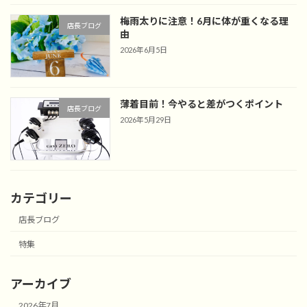
梅雨太りに注意！6月に体が重くなる理
店長ブログ
由
2026年6月5日
薄着目前！今やると差がつくポイント
店長ブログ
2026年5月29日
カテゴリー
店長ブログ
特集
アーカイブ
2026年7月