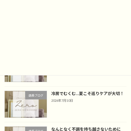
そうめんだけで済ませていませんか？
店長ブログ
2026年7月24日
メイク崩れが気になる季節…見直したい
店長ブログ
毛穴ケア
2026年7月17日
冷房でむくむ…夏こそ巡りケアが大切！
店長ブログ
2026年7月10日
なんとなく不調を持ち越さないために
店長ブログ