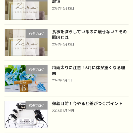
部位
2026年6月12日
食事を減らしているのに痩せない？その
店長ブログ
原因とは
2026年6月12日
梅雨太りに注意！6月に体が重くなる理
店長ブログ
由
2026年6月5日
薄着目前！今やると差がつくポイント
店長ブログ
2026年5月29日