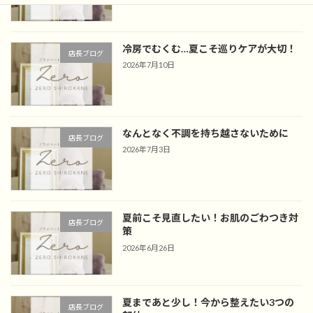
冷房でむくむ…夏こそ巡りケアが大切！
店長ブログ
2026年7月10日
なんとなく不調を持ち越さないために
店長ブログ
2026年7月3日
夏前こそ見直したい！お肌のごわつき対
店長ブログ
策
2026年6月26日
夏まであと少し！今から整えたい3つの
店長ブログ