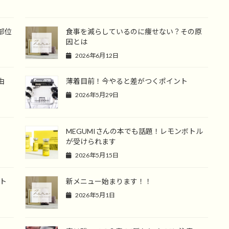
部位
食事を減らしているのに痩せない？その原
因とは
2026年6月12日
由
薄着目前！今やると差がつくポイント
2026年5月29日
MEGUMIさんの本でも話題！レモンボトル
が受けられます
2026年5月15日
ト
新メニュー始まります！！
2026年5月1日