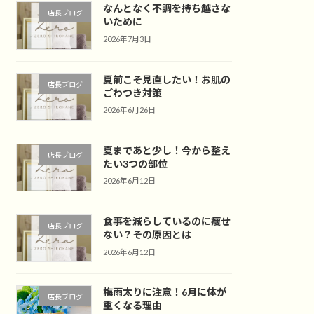
なんとなく不調を持ち越さな
店長ブログ
いために
2026年7月3日
夏前こそ見直したい！お肌の
店長ブログ
ごわつき対策
2026年6月26日
夏まであと少し！今から整え
店長ブログ
たい3つの部位
2026年6月12日
食事を減らしているのに痩せ
店長ブログ
ない？その原因とは
2026年6月12日
梅雨太りに注意！6月に体が
店長ブログ
重くなる理由