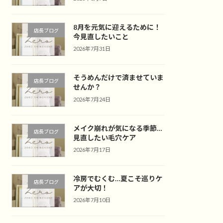
8月を元気に迎えるために！
店長ブログ
今見直したいこと
2026年7月31日
そうめんだけで済ませていま
店長ブログ
せんか？
2026年7月24日
メイク崩れが気になる季節…
店長ブログ
見直したい毛穴ケア
2026年7月17日
冷房でむくむ…夏こそ巡りケ
店長ブログ
アが大切！
2026年7月10日