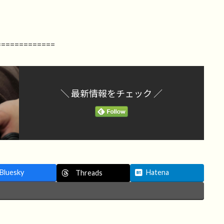
=============
＼ 最新情報をチェック ／
Bluesky
Hatena
Threads