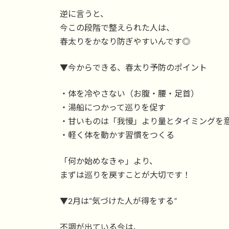
逆に言うと、
今この段階で整えられた人は、
春太りをかなり防ぎやすいんです◎
▼今からできる、春太り予防のポイント
・体を冷やさない（お腹・腰・足首）
・湯船につかって巡りを促す
・甘いものは「我慢」より量とタイミングを
・軽く体を動かす習慣をつくる
「何か始めなきゃ」より、
まずは巡りを戻すことが大切です！
▼2月は“気づけた人が得をする”
不調が出ている今は、