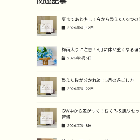
関連記事
夏まであと少し！今から整えたい3つの
2026年6月12日
梅雨太りに注意！6月に体が重くなる理
2026年6月5日
整えた後が分かれ道！5月の過ごし方
2026年5月22日
GW中から差がつく！むくみ＆肌リセッ
習慣
2026年5月8日