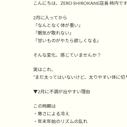
こんにちは、ZERO SHIROKANE店長 柿内で
新
日
時
2月に入ってから
:
「なんとなく体が重い」
「眠気が取れない」
「甘いものがやたら欲しくなる」
そんな変化、感じていませんか？
実はこれ、
“まだ太ってはいないけど、太りやすい体に切り
▼2月に不調が出やすい理由
この時期は
・寒さによる冷え
・年末年始のリズムの乱れ