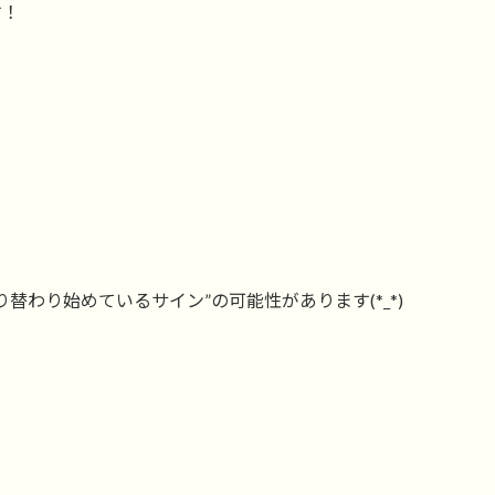
す！
替わり始めているサイン”の可能性があります(*_*)