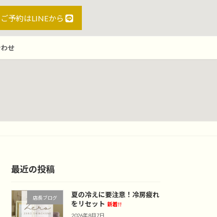
ご予約はLINEから
合わせ
最近の投稿
夏の冷えに要注意！冷房疲れ
店長ブログ
をリセット
新着!!
2026年8月7日